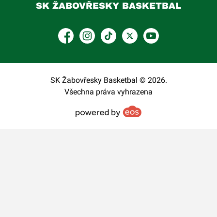
SK ŽABOVŘESKY BASKETBAL
Facebook
Instagram
TikTok
Platform X
YouTube
SK Žabovřesky Basketbal © 2026.
Všechna práva vyhrazena