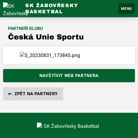
SK ŽABOVŘESKY
MENU
BASKETBAL
PARTNEŘI KLUBU
Česká Unie Sportu
NAVŠTÍVIT WEB PARTNERA
ZPĚT NA PARTNERY