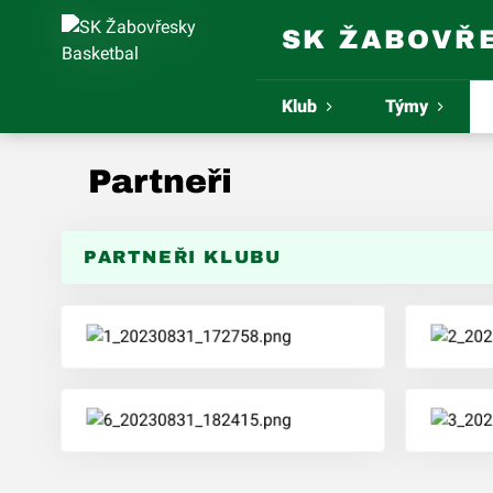
SK ŽABOVŘ
Klub
Týmy
Partneři
PARTNEŘI KLUBU