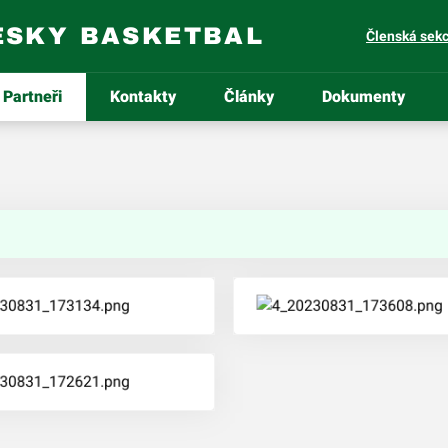
ESKY BASKETBAL
Členská sek
Partneři
Kontakty
Články
Dokumenty