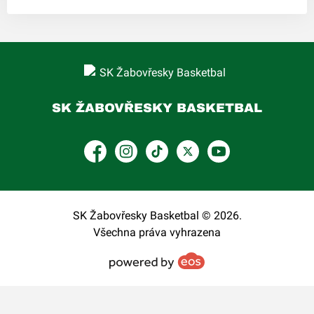
SK ŽABOVŘESKY BASKETBAL
Facebook
Instagram
TikTok
Platform X
YouTube
SK Žabovřesky Basketbal © 2026.
Všechna práva vyhrazena