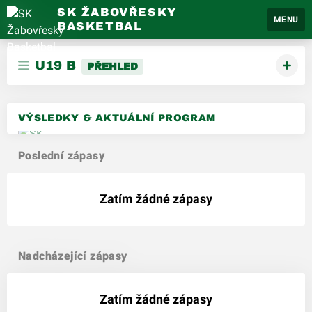
SK ŽABOVŘESKY
MENU
BASKETBAL
U19 B
PŘEHLED
VÝSLEDKY & AKTUÁLNÍ PROGRAM
Poslední zápasy
Zatím žádné zápasy
Nadcházející zápasy
Zatím žádné zápasy