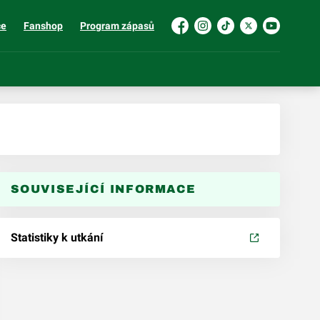
ce
Fanshop
Program zápasů
Facebook
Instagram
TikTok
Platform X
YouTube
SOUVISEJÍCÍ INFORMACE
Statistiky k utkání