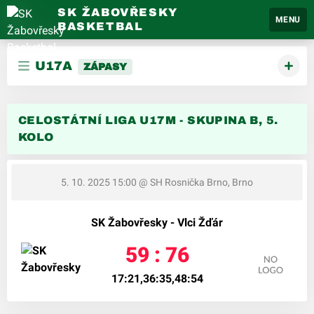
SK ŽABOVŘESKY
MENU
BASKETBAL
U17A
ZÁPASY
CELOSTÁTNÍ LIGA U17M - SKUPINA B, 5.
KOLO
5. 10. 2025 15:00
@ SH Rosnička Brno, Brno
SK Žabovřesky - Vlci Žďár
59 : 76
17:21,36:35,48:54