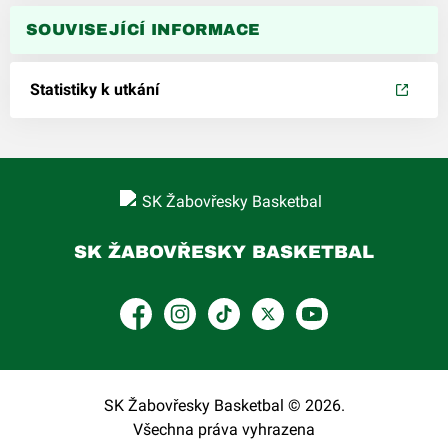
SOUVISEJÍCÍ INFORMACE
Statistiky k utkání
SK ŽABOVŘESKY BASKETBAL
Facebook
Instagram
TikTok
Platform X
YouTube
SK Žabovřesky Basketbal © 2026.
Všechna práva vyhrazena