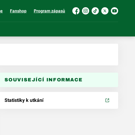
ce
Fanshop
Program zápasů
Facebook
Instagram
TikTok
Platform X
YouTube
SOUVISEJÍCÍ INFORMACE
Statistiky k utkání