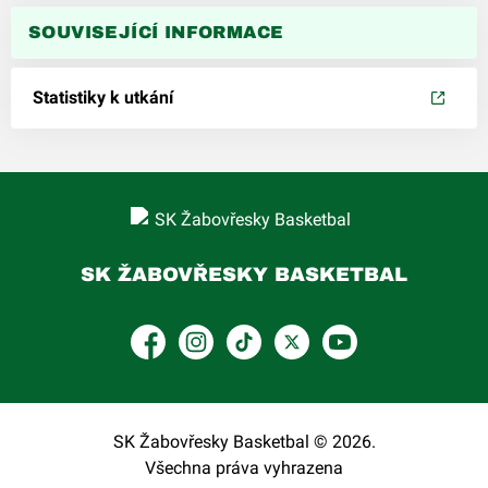
SOUVISEJÍCÍ INFORMACE
Statistiky k utkání
SK ŽABOVŘESKY BASKETBAL
Facebook
Instagram
TikTok
Platform X
YouTube
SK Žabovřesky Basketbal © 2026.
Všechna práva vyhrazena