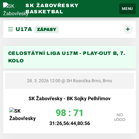
SK ŽABOVŘESKY
MENU
BASKETBAL
U17A
ZÁPASY
CELOSTÁTNÍ LIGA U17M - PLAY-OUT B, 7.
KOLO
28. 3. 2026 12:00
@ SH Rosnička Brno, Brno
SK Žabovřesky - BK Sojky Pelhřimov
98 : 71
31:26,56:44,80:56