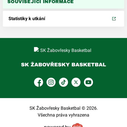
SOUVISEJÍCÍ INFORMACE
Statistiky k utkání
SK ŽABOVŘESKY BASKETBAL
Facebook
Instagram
TikTok
Platform X
YouTube
SK Žabovřesky Basketbal © 2026.
Všechna práva vyhrazena