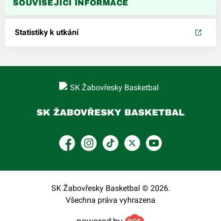
SOUVISEJÍCÍ INFORMACE
Statistiky k utkání
SK ŽABOVŘESKY BASKETBAL
Facebook
Instagram
TikTok
Platform X
YouTube
SK Žabovřesky Basketbal © 2026.
Všechna práva vyhrazena