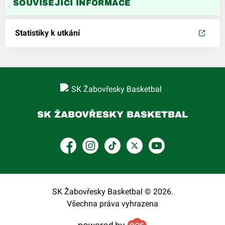
SOUVISEJÍCÍ INFORMACE
Statistiky k utkání
SK ŽABOVŘESKY BASKETBAL
Facebook
Instagram
TikTok
Platform X
YouTube
SK Žabovřesky Basketbal © 2026.
Všechna práva vyhrazena