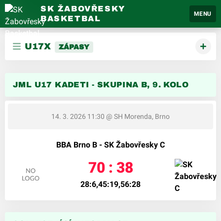
SK ŽABOVŘESKY
MENU
BASKETBAL
U17X
ZÁPASY
JML U17 KADETI - SKUPINA B, 9. KOLO
14. 3. 2026 11:30
@ SH Morenda, Brno
BBA Brno B - SK Žabovřesky C
70 : 38
28:6,45:19,56:28