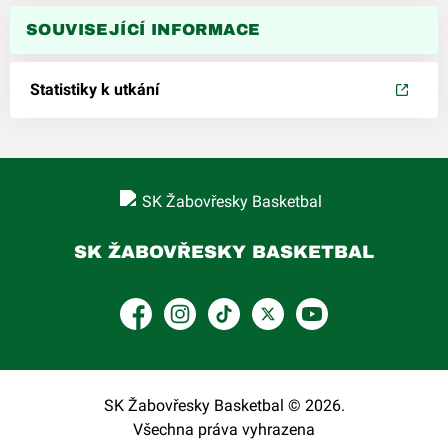
SOUVISEJÍCÍ INFORMACE
Statistiky k utkání
SK ŽABOVŘESKY BASKETBAL
Facebook
Instagram
TikTok
Platform X
YouTube
SK Žabovřesky Basketbal © 2026.
Všechna práva vyhrazena