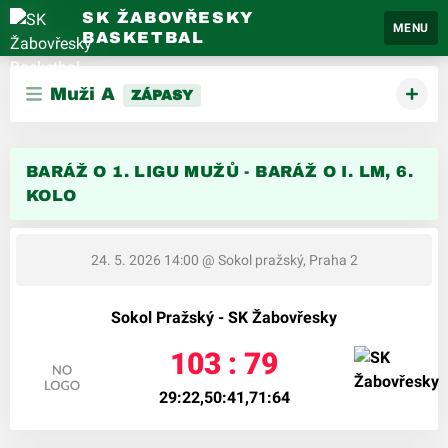
SK ŽABOVŘESKY
MENU
BASKETBAL
Muži A
ZÁPASY
BARÁŽ O 1. LIGU MUŽŮ - BARÁŽ O I. LM, 6.
KOLO
24. 5. 2026 14:00
@ Sokol pražský, Praha 2
Sokol Pražský - SK Žabovřesky
103 : 79
29:22,50:41,71:64