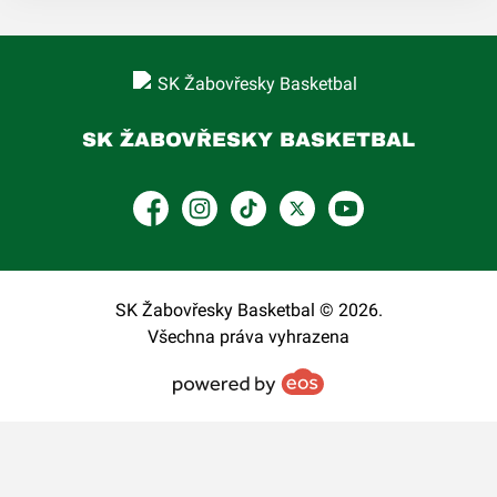
SK ŽABOVŘESKY BASKETBAL
Facebook
Instagram
TikTok
Platform X
YouTube
SK Žabovřesky Basketbal © 2026.
Všechna práva vyhrazena