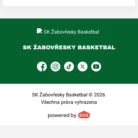
SK ŽABOVŘESKY BASKETBAL
Facebook
Instagram
TikTok
Platform X
YouTube
SK Žabovřesky Basketbal © 2026.
Všechna práva vyhrazena