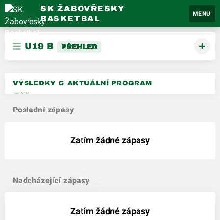
SK ŽABOVŘESKY
MENU
BASKETBAL
U19 B
PŘEHLED
VÝSLEDKY & AKTUÁLNÍ PROGRAM
Poslední zápasy
Zatím žádné zápasy
Nadcházející zápasy
Zatím žádné zápasy