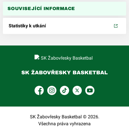
SOUVISEJÍCÍ INFORMACE
Statistiky k utkání
SK ŽABOVŘESKY BASKETBAL
Facebook
Instagram
TikTok
Platform X
YouTube
SK Žabovřesky Basketbal © 2026.
Všechna práva vyhrazena