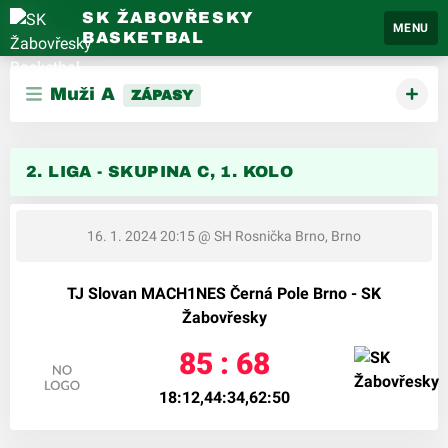
SK ŽABOVŘESKY
MENU
BASKETBAL
Muži A
ZÁPASY
2. LIGA - SKUPINA C, 1. KOLO
16. 1. 2024 20:15
@ SH Rosnička Brno, Brno
TJ Slovan MACH1NES Černá Pole Brno - SK
Žabovřesky
85 : 68
18:12,44:34,62:50